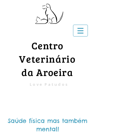
Centro
Veterinário
da Aroeira
Love Patudos
Saúde física mas também
mental!