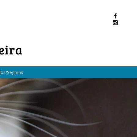
eira
dos/Seguros