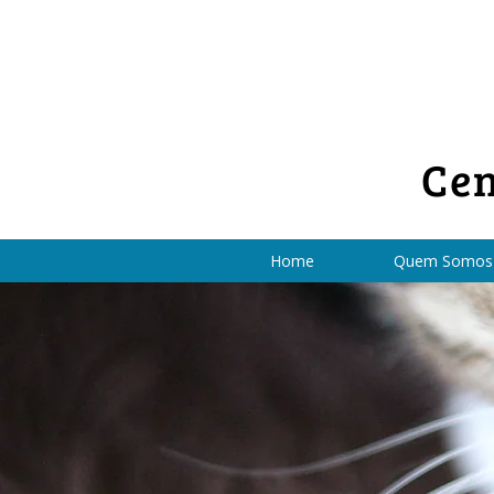
Cen
Home
Quem Somos