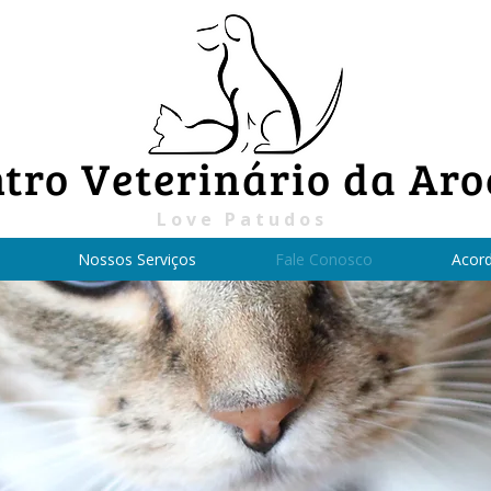
tro Veterinário da Aro
Love Patudos
Nossos Serviços
Fale Conosco
Acor