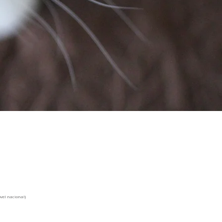
el nacional)